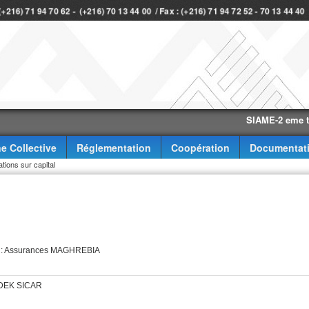
 (+216) 71 94 70 62 - (+216) 70 13 44 00 / Fax : (+216) 71 94 72 52 - 70 13 44 4
SIAME-2 eme trimestr
e Collective
Réglementation
Coopération
Documentat
tions sur capital
es : Assurances MAGHREBIA
SODEK SICAR