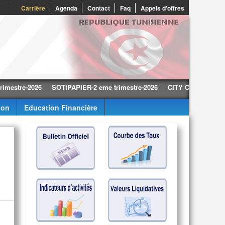
0
Carrière
Agenda
Contact
Faq
Appels d'offres
e-2026
SOTIPAPIER-2 eme trimestre-2026
CITY CARS-2 eme trimest
ion
Education Financière