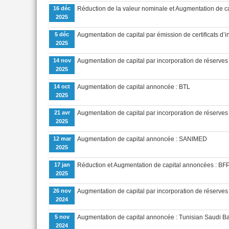
16 déc
Réduction de la valeur nominale et Augmentation de ca
2025
5 déc
Augmentation de capital par émission de certificats d’i
2025
14 nov
Augmentation de capital par incorporation de réserves
2025
14 oct
Augmentation de capital annoncée : BTL
2025
21 avr
Augmentation de capital par incorporation de réserves :
2025
12 mar
Augmentation de capital annoncée : SANIMED
2025
17 jan
Réduction et Augmentation de capital annoncées : B
2025
26 nov
Augmentation de capital par incorporation de réserves 
2024
5 nov
Augmentation de capital annoncée : Tunisian Saudi B
2024