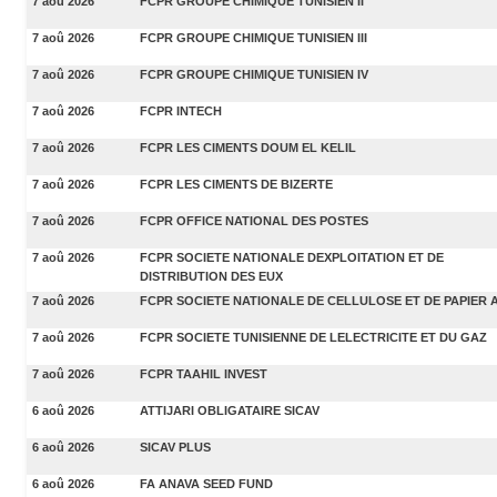
7 aoû 2026
FCPR GROUPE CHIMIQUE TUNISIEN II
7 aoû 2026
FCPR GROUPE CHIMIQUE TUNISIEN III
7 aoû 2026
FCPR GROUPE CHIMIQUE TUNISIEN IV
7 aoû 2026
FCPR INTECH
7 aoû 2026
FCPR LES CIMENTS DOUM EL KELIL
7 aoû 2026
FCPR LES CIMENTS DE BIZERTE
7 aoû 2026
FCPR OFFICE NATIONAL DES POSTES
7 aoû 2026
FCPR SOCIETE NATIONALE DEXPLOITATION ET DE
DISTRIBUTION DES EUX
7 aoû 2026
FCPR SOCIETE NATIONALE DE CELLULOSE ET DE PAPIER 
7 aoû 2026
FCPR SOCIETE TUNISIENNE DE LELECTRICITE ET DU GAZ
7 aoû 2026
FCPR TAAHIL INVEST
6 aoû 2026
ATTIJARI OBLIGATAIRE SICAV
6 aoû 2026
SICAV PLUS
6 aoû 2026
FA ANAVA SEED FUND