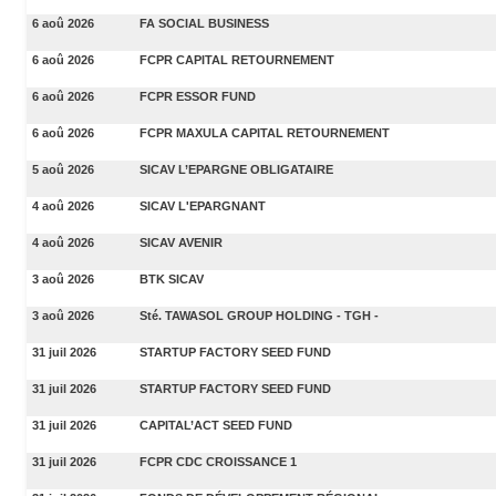
6 aoû 2026
FA SOCIAL BUSINESS
6 aoû 2026
FCPR CAPITAL RETOURNEMENT
6 aoû 2026
FCPR ESSOR FUND
6 aoû 2026
FCPR MAXULA CAPITAL RETOURNEMENT
5 aoû 2026
SICAV L’EPARGNE OBLIGATAIRE
4 aoû 2026
SICAV L'EPARGNANT
4 aoû 2026
SICAV AVENIR
3 aoû 2026
BTK SICAV
3 aoû 2026
Sté. TAWASOL GROUP HOLDING - TGH -
31 juil 2026
STARTUP FACTORY SEED FUND
31 juil 2026
STARTUP FACTORY SEED FUND
31 juil 2026
CAPITAL’ACT SEED FUND
31 juil 2026
FCPR CDC CROISSANCE 1