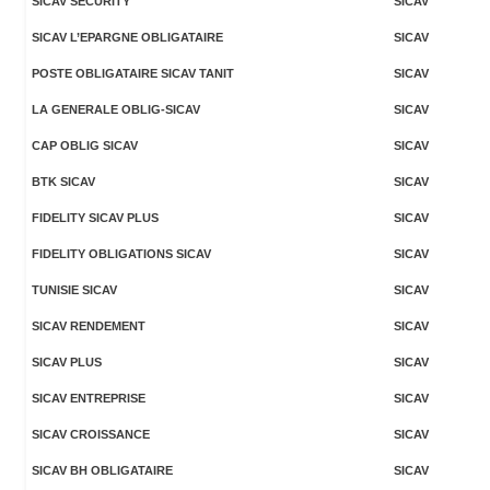
SICAV SECURITY
SICAV
SICAV L’EPARGNE OBLIGATAIRE
SICAV
POSTE OBLIGATAIRE SICAV TANIT
SICAV
LA GENERALE OBLIG-SICAV
SICAV
CAP OBLIG SICAV
SICAV
BTK SICAV
SICAV
FIDELITY SICAV PLUS
SICAV
FIDELITY OBLIGATIONS SICAV
SICAV
TUNISIE SICAV
SICAV
SICAV RENDEMENT
SICAV
SICAV PLUS
SICAV
SICAV ENTREPRISE
SICAV
SICAV CROISSANCE
SICAV
SICAV BH OBLIGATAIRE
SICAV