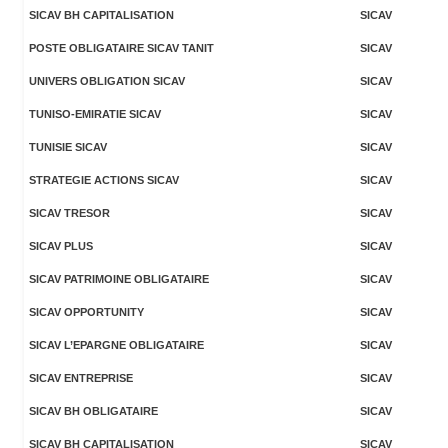
SICAV BH CAPITALISATION
SICAV
POSTE OBLIGATAIRE SICAV TANIT
SICAV
UNIVERS OBLIGATION SICAV
SICAV
TUNISO-EMIRATIE SICAV
SICAV
TUNISIE SICAV
SICAV
STRATEGIE ACTIONS SICAV
SICAV
SICAV TRESOR
SICAV
SICAV PLUS
SICAV
SICAV PATRIMOINE OBLIGATAIRE
SICAV
SICAV OPPORTUNITY
SICAV
SICAV L’EPARGNE OBLIGATAIRE
SICAV
SICAV ENTREPRISE
SICAV
SICAV BH OBLIGATAIRE
SICAV
SICAV BH CAPITALISATION
SICAV