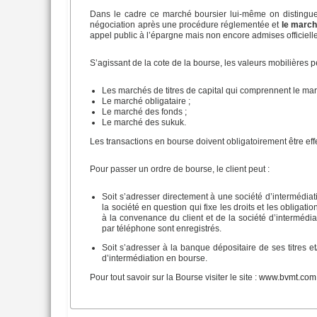
Dans le cadre ce marché boursier lui-même on distingu
négociation après une procédure réglementée et
le march
appel public à l’épargne mais non encore admises officiel
S’agissant de la cote de la bourse, les valeurs mobilières 
Les marchés de titres de capital qui comprennent le march
Le marché obligataire ;
Le marché des fonds ;
Le marché des sukuk.
Les transactions en bourse doivent obligatoirement être ef
Pour passer un ordre de bourse, le client peut :
Soit s’adresser directement à une société d’intermédiat
la société en question qui fixe les droits et les obliga
à la convenance du client et de la société d’intermédia
par téléphone sont enregistrés.
Soit s’adresser à la banque dépositaire de ses titres e
d’intermédiation en bourse.
Pour tout savoir sur la Bourse visiter le site :
www.bvmt.com.