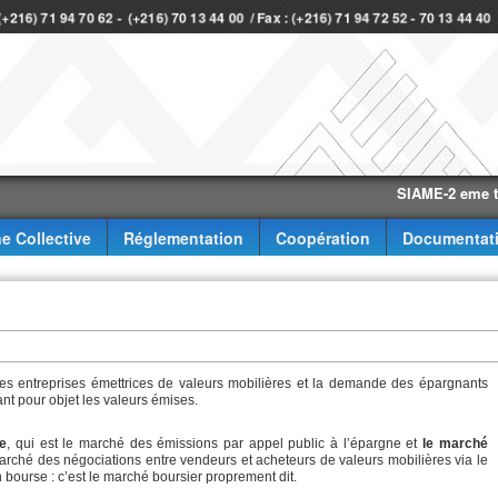
 (+216) 71 94 70 62 - (+216) 70 13 44 00 / Fax : (+216) 71 94 72 52 - 70 13 44 4
SIAME-2 eme trimest
e Collective
Réglementation
Coopération
Documentat
 des entreprises émettrices de valeurs mobilières et la demande des épargnants
ant pour objet les valeurs émises.
re
, qui est le marché des émissions par appel public à l’épargne et
le marché
arché des négociations entre vendeurs et acheteurs de valeurs mobilières via le
 bourse : c’est le marché boursier proprement dit.