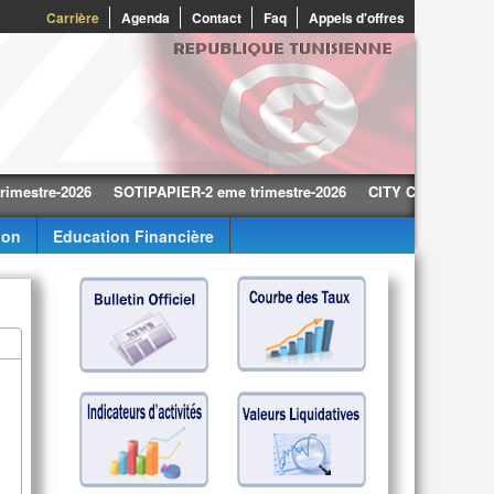
0
Carrière
Agenda
Contact
Faq
Appels d'offres
re-2026
SOTIPAPIER-2 eme trimestre-2026
CITY CARS-2 eme trimest
ion
Education Financière