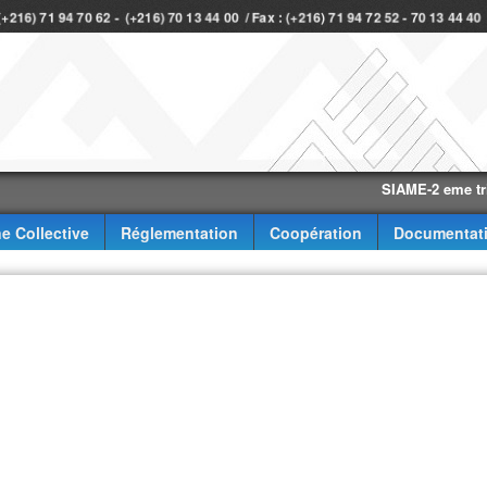
 (+216) 71 94 70 62 - (+216) 70 13 44 00 / Fax : (+216) 71 94 72 52 - 70 13 44 4
SIAME-2 eme trimestr
e Collective
Réglementation
Coopération
Documentat