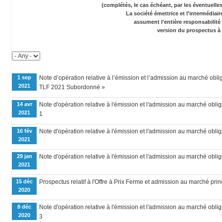
(complétés, le cas échéant, par les éventuell
La société émettrice et l'intermédiai
assument l'entière responsabilité
version du prospectus à 
1 sep
Note d’opération relative à l’émission et l’admission au marché obli
2021
TLF 2021 Subordonné »
14 avr
Note d'opération relative à l'émission et l'admission au marché ob
2021
1
16 fév
Note d'opération relative à l'émission et l'admission au marché oblig
2021
29 jan
Note d'opération relative à l'émission et l'admission au marché obli
2021
15 déc
Prospectus relatif à l'Offre à Prix Ferme et admission au marché pri
2020
8 déc
Note d'opération relative à l'émission et l'admission au marché ob
2020
3