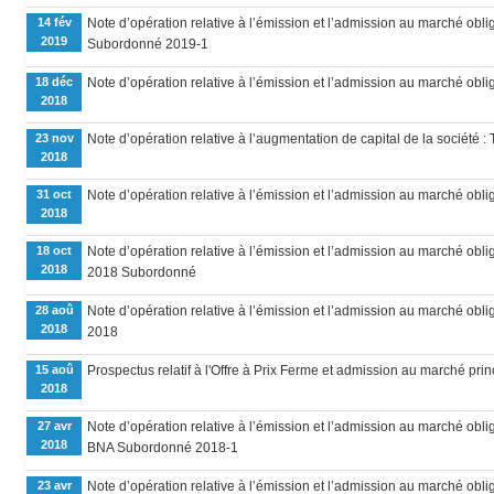
14 fév
Note d’opération relative à l’émission et l’admission au marché obli
2019
Subordonné 2019-1
18 déc
Note d’opération relative à l’émission et l’admission au marché obli
2018
23 nov
Note d’opération relative à l’augmentation de capital de la société :
2018
31 oct
Note d’opération relative à l’émission et l’admission au marché oblig
2018
18 oct
Note d’opération relative à l’émission et l’admission au marché obli
2018
2018 Subordonné
28 aoû
Note d’opération relative à l’émission et l’admission au marché obl
2018
2018
15 aoû
Prospectus relatif à l'Offre à Prix Ferme et admission au marché prin
2018
27 avr
Note d’opération relative à l’émission et l’admission au marché obli
2018
BNA Subordonné 2018-1
23 avr
Note d’opération relative à l’émission et l’admission au marché obli