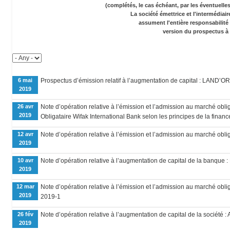
(complétés, le cas échéant, par les éventuell
La société émettrice et l'intermédiai
assument l'entière responsabilité
version du prospectus à 
6 mai
Prospectus d’émission relatif à l’augmentation de capital : LAND’OR
2019
26 avr
Note d’opération relative à l’émission et l’admission au marché obli
2019
Obligataire Wifak International Bank selon les principes de la finan
12 avr
Note d’opération relative à l’émission et l’admission au marché obli
2019
10 avr
Note d’opération relative à l’augmentation de capital de la banque 
2019
12 mar
Note d’opération relative à l’émission et l’admission au marché obliga
2019
2019-1
26 fév
Note d’opération relative à l’augmentation de capital de la société :
2019