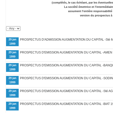
(complétés, le cas échéant, par les éventuell
La société émettrice et l'intermédiai
assument l'entière responsabilité
version du prospectus à 
29 jan
PROSPECTUS D'ADMISSION AUGMENTATION DU CAPITAL -Sté 
1999
29 jan
PROSPECTUS D'EMISSION AUGMENTATION DU CAPITAL -AMEN 
1999
29 jan
PROSPECTUS D'EMISSION AUGMENTATION DU CAPITAL -BANQUE
1999
29 jan
PROSPECTUS D'EMISSION AUGMENTATION DU CAPITAL -SODIN
1999
29 jan
PROSPECTUS D'EMISSION AUGMENTATION DU CAPITAL -Sté AG
1999
29 jan
PROSPECTUS D'EMISSION AUGMENTATION DU CAPITAL -BIAT 1
1999