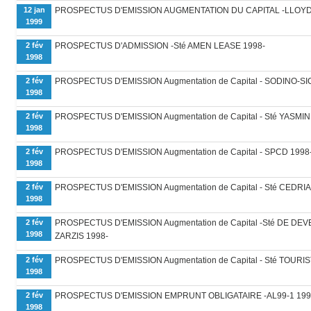
12 jan
PROSPECTUS D'EMISSION AUGMENTATION DU CAPITAL -LLOYD
1999
2 fév
PROSPECTUS D'ADMISSION -Sté AMEN LEASE 1998-
1998
2 fév
PROSPECTUS D'EMISSION Augmentation de Capital - SODINO-SI
1998
2 fév
PROSPECTUS D'EMISSION Augmentation de Capital - Sté YASMIN
1998
2 fév
PROSPECTUS D'EMISSION Augmentation de Capital - SPCD 1998
1998
2 fév
PROSPECTUS D'EMISSION Augmentation de Capital - Sté CEDRIA
1998
2 fév
PROSPECTUS D'EMISSION Augmentation de Capital -Sté DE 
1998
ZARZIS 1998-
2 fév
PROSPECTUS D'EMISSION Augmentation de Capital - Sté TOURIS
1998
2 fév
PROSPECTUS D'EMISSION EMPRUNT OBLIGATAIRE -AL99-1 199
1998