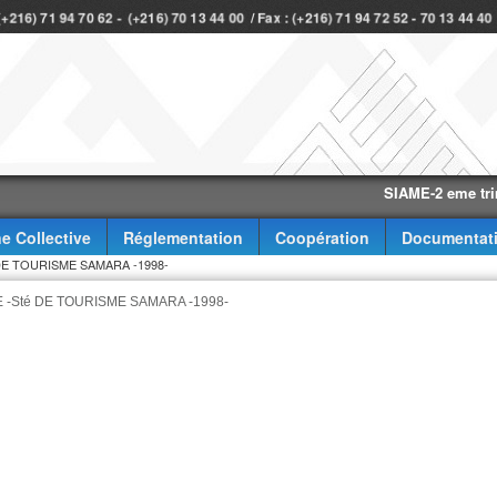
 (+216) 71 94 70 62 - (+216) 70 13 44 00 / Fax : (+216) 71 94 72 52 - 70 13 44 4
SIAME-2 eme trimestre-
e Collective
Réglementation
Coopération
Documentat
E TOURISME SAMARA -1998-
-Sté DE TOURISME SAMARA -1998-