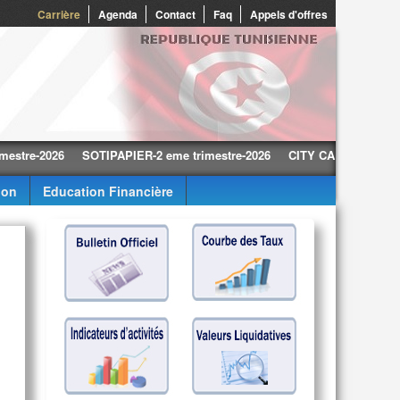
0
Carrière
Agenda
Contact
Faq
Appels d'offres
2026
SOTIPAPIER-2 eme trimestre-2026
CITY CARS-2 eme trimestre
ion
Education Financière