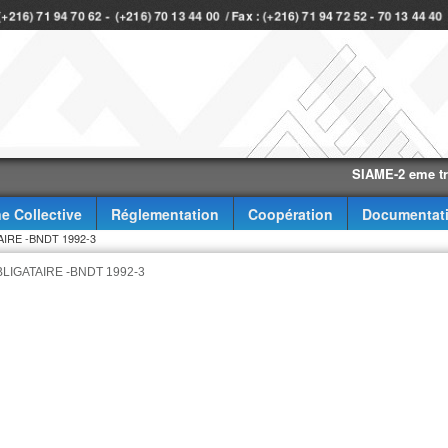
 (+216) 71 94 70 62 - (+216) 70 13 44 00 / Fax : (+216) 71 94 72 52 - 70 13 44 4
SIAME-2 eme trimestr
e Collective
Réglementation
Coopération
Documentat
IRE -BNDT 1992-3
LIGATAIRE -BNDT 1992-3