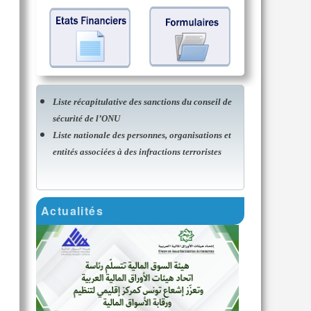
Liste récapitulative des sanctions du conseil de
sécurité de l’ONU
Liste nationale des personnes, organisations et
entités associées à des infractions terroristes
Actualités