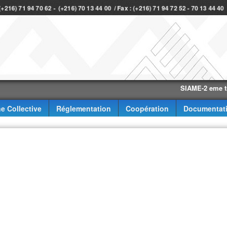
 (+216) 71 94 70 62 - (+216) 70 13 44 00 / Fax : (+216) 71 94 72 52 - 70 13 44 4
SIAME-2 eme trimestr
e Collective
Réglementation
Coopération
Documentat