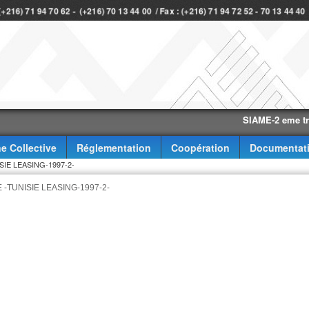
 (+216) 71 94 70 62 - (+216) 70 13 44 00 / Fax : (+216) 71 94 72 52 - 70 13 44 4
SIAME-2 eme trimest
e Collective
Réglementation
Coopération
Documentat
IE LEASING-1997-2-
-TUNISIE LEASING-1997-2-