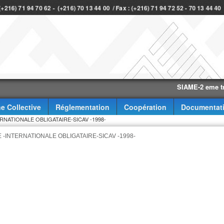
 (+216) 71 94 70 62 - (+216) 70 13 44 00 / Fax : (+216) 71 94 72 52 - 70 13 44 4
SIAME-2 eme trimest
e Collective
Réglementation
Coopération
Documentat
NATIONALE OBLIGATAIRE-SICAV -1998-
-INTERNATIONALE OBLIGATAIRE-SICAV -1998-