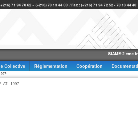
 (+216) 71 94 70 62 - (+216) 70 13 44 00 / Fax : (+216) 71 94 72 52 - 70 13 44 4
SIAME-2 eme trimestr
e Collective
Réglementation
Coopération
Documentat
997-
-ATL 1997-