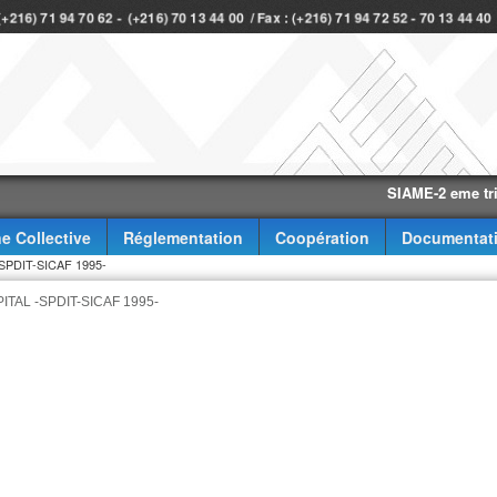
 (+216) 71 94 70 62 - (+216) 70 13 44 00 / Fax : (+216) 71 94 72 52 - 70 13 44 4
SIAME-2 eme trimestre
e Collective
Réglementation
Coopération
Documentat
PDIT-SICAF 1995-
AL -SPDIT-SICAF 1995-