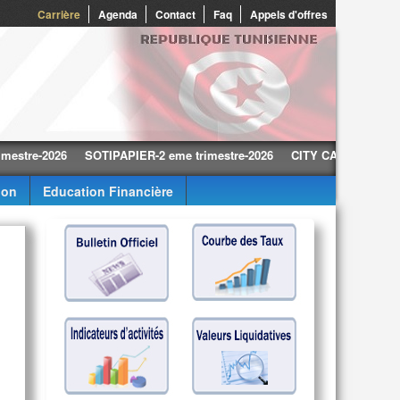
0
Carrière
Agenda
Contact
Faq
Appels d'offres
-2026
SOTIPAPIER-2 eme trimestre-2026
CITY CARS-2 eme trimestr
ion
Education Financière