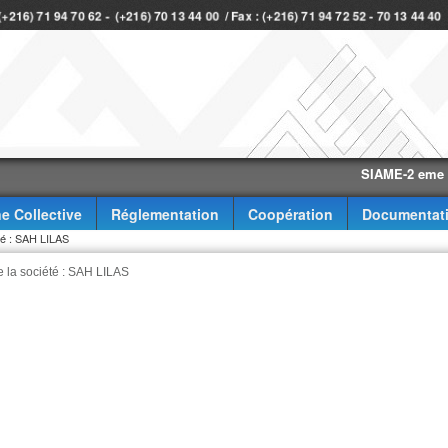
 (+216) 71 94 70 62 - (+216) 70 13 44 00 / Fax : (+216) 71 94 72 52 - 70 13 44 4
SIAME-2 eme trimest
e Collective
Réglementation
Coopération
Documentat
été : SAH LILAS
de la société : SAH LILAS