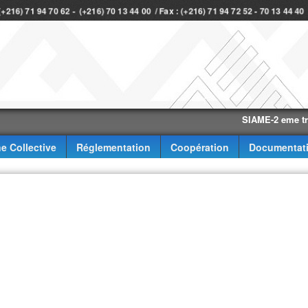
 (+216) 71 94 70 62 - (+216) 70 13 44 00 / Fax : (+216) 71 94 72 52 - 70 13 44 4
SIAME-2 eme trimestr
e Collective
Réglementation
Coopération
Documentat