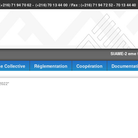
 (+216) 71 94 70 62 - (+216) 70 13 44 00 / Fax : (+216) 71 94 72 52 - 70 13 44 4
SIAME-2 eme trimes
e Collective
Réglementation
Coopération
Documentat
 2022"