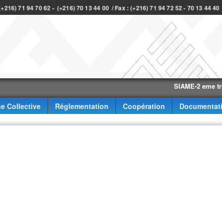
 (+216) 71 94 70 62 - (+216) 70 13 44 00 / Fax : (+216) 71 94 72 52 - 70 13 44 4
SIAME-2 eme trimestre
e Collective
Réglementation
Coopération
Documentat