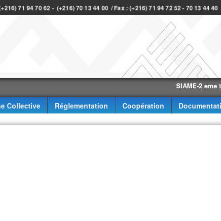
 (+216) 71 94 70 62 - (+216) 70 13 44 00 / Fax : (+216) 71 94 72 52 - 70 13 44 4
SIAME-2 eme trimest
e Collective
Réglementation
Coopération
Documentat