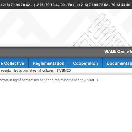
 (+216) 71 94 70 62 - (+216) 70 13 44 00 / Fax : (+216) 71 94 72 52 - 70 13 44 4
SIAME-2 eme trimestr
e Collective
Réglementation
Coopération
Documentat
présentant les actionnaires minoritaires : SANIMED
strateur représentant les actionnaires minoritaires : SANIMED