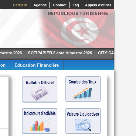
0
Carrière
Agenda
Contact
Faq
Appels d'offres
2026
SOTIPAPIER-2 eme trimestre-2026
CITY CARS-2 eme trimestre
ion
Education Financière