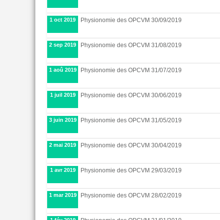
1 oct 2019
Physionomie des OPCVM 30/09/2019
2 sep 2019
Physionomie des OPCVM 31/08/2019
1 aoû 2019
Physionomie des OPCVM 31/07/2019
1 juil 2019
Physionomie des OPCVM 30/06/2019
3 juin 2019
Physionomie des OPCVM 31/05/2019
2 mai 2019
Physionomie des OPCVM 30/04/2019
1 avr 2019
Physionomie des OPCVM 29/03/2019
1 mar 2019
Physionomie des OPCVM 28/02/2019
1 fév 2019