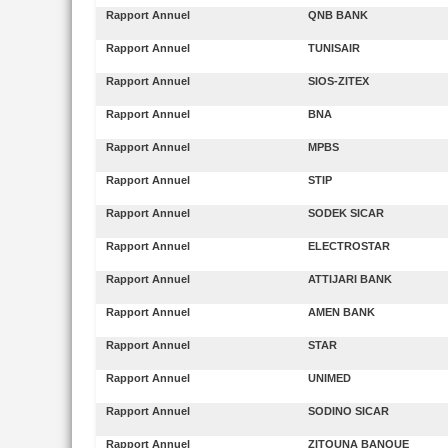
Rapport Annuel
QNB BANK
Rapport Annuel
TUNISAIR
Rapport Annuel
SIOS-ZITEX
Rapport Annuel
BNA
Rapport Annuel
MPBS
Rapport Annuel
STIP
Rapport Annuel
SODEK SICAR
Rapport Annuel
ELECTROSTAR
Rapport Annuel
ATTIJARI BANK
Rapport Annuel
AMEN BANK
Rapport Annuel
STAR
Rapport Annuel
UNIMED
Rapport Annuel
SODINO SICAR
Rapport Annuel
ZITOUNA BANQUE