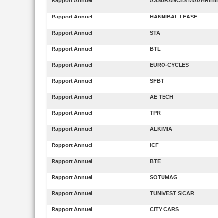
Rapport Annuel
ASSURANCES MAGHREBI
Rapport Annuel
HANNIBAL LEASE
Rapport Annuel
STA
Rapport Annuel
BTL
Rapport Annuel
EURO-CYCLES
Rapport Annuel
SFBT
Rapport Annuel
AE TECH
Rapport Annuel
TPR
Rapport Annuel
ALKIMIA
Rapport Annuel
ICF
Rapport Annuel
BTE
Rapport Annuel
SOTUMAG
Rapport Annuel
TUNIVEST SICAR
Rapport Annuel
CITY CARS