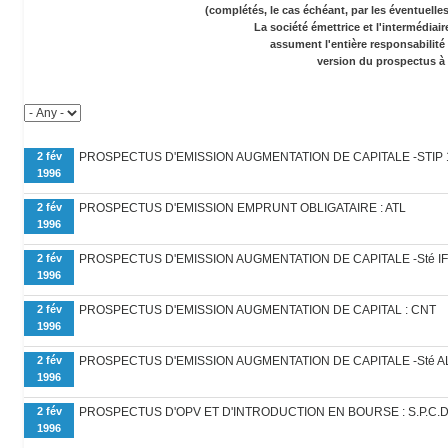
(complétés, le cas échéant, par les éventuell
La société émettrice et l'intermédiai
assument l'entière responsabilité
version du prospectus à 
2 fév
PROSPECTUS D'EMISSION AUGMENTATION DE CAPITALE -STIP 
1996
2 fév
PROSPECTUS D'EMISSION EMPRUNT OBLIGATAIRE : ATL
1996
2 fév
PROSPECTUS D'EMISSION AUGMENTATION DE CAPITALE -Sté IFT
1996
2 fév
PROSPECTUS D'EMISSION AUGMENTATION DE CAPITAL : CNT
1996
2 fév
PROSPECTUS D'EMISSION AUGMENTATION DE CAPITALE -Sté A
1996
2 fév
PROSPECTUS D'OPV ET D'INTRODUCTION EN BOURSE : S.P.C.
1996