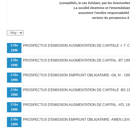
(complétés, le cas échéant, par les éventuell
La société émettrice et l'intermédiai
assument l'entière responsabilité
version du prospectus à 
2 fév
PROSPECTUS D'EMISSION AUGMENTATION DE CAPITALE -I .T .C
1996
2 fév
PROSPECTUS D'EMISSION AUGMENTATION DE CAPITAL -BT 199
1996
2 fév
PROSPECTUS D'EMISSION EMPRUNT OBLIGATAIRE -GIL IV - 199
1996
2 fév
PROSPECTUS D'EMISSION AUGMENTATION DE CAPITALE -BS 19
1996
2 fév
PROSPECTUS D'EMISSION AUGMENTATION DE CAPITAL -ATL 19
1996
2 fév
PROSPECTUS D'EMISSION EMPRUNT OBLIGATAIRE -AMEN LEAS
1996