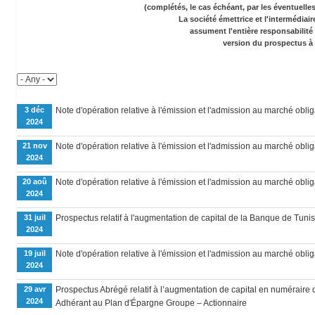
(complétés, le cas échéant, par les éventuell
La société émettrice et l'intermédiai
assument l'entière responsabilité
version du prospectus à 
3 déc
Note d'opération relative à l'émission et l'admission au marché oblig
2024
21 nov
Note d'opération relative à l'émission et l'admission au marché oblig
2024
20 aoû
Note d'opération relative à l'émission et l'admission au marché oblig
2024
31 juil
Prospectus relatif à l'augmentation de capital de la Banque de Tunis
2024
19 juil
Note d'opération relative à l'émission et l'admission au marché oblig
2024
29 avr
Prospectus Abrégé relatif à l’augmentation de capital en numéraire
2024
Adhérant au Plan d'Épargne Groupe – Actionnaire