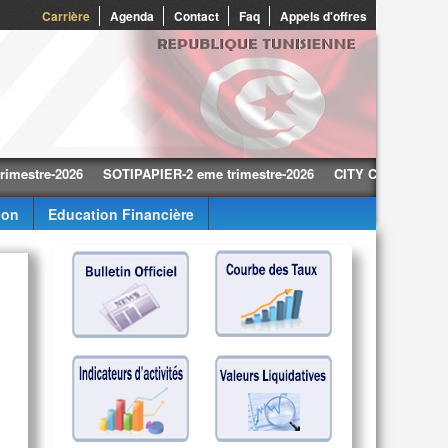
0
Carrière
Agenda
Contact
Faq
Appels d'offres
re-2026
SOTIPAPIER-2 eme trimestre-2026
CITY CARS-2 eme trimest
ion
Education Financière