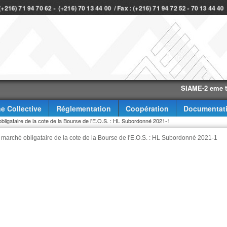
 (+216) 71 94 70 62 - (+216) 70 13 44 00 / Fax : (+216) 71 94 72 52 - 70 13 44 4
SIAME-2 eme trimest
e Collective
Réglementation
Coopération
Documentat
obligataire de la cote de la Bourse de l'E.O.S. : HL Subordonné 2021-1
au marché obligataire de la cote de la Bourse de l'E.O.S. : HL Subordonné 2021-1