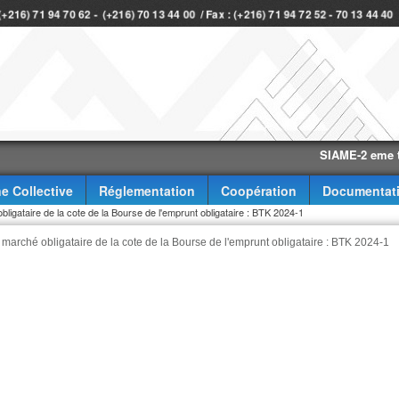
 (+216) 71 94 70 62 - (+216) 70 13 44 00 / Fax : (+216) 71 94 72 52 - 70 13 44 4
SIAME-2 eme trimest
e Collective
Réglementation
Coopération
Documentat
obligataire de la cote de la Bourse de l'emprunt obligataire : BTK 2024-1
u marché obligataire de la cote de la Bourse de l'emprunt obligataire : BTK 2024-1