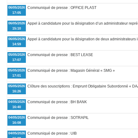
06/05/2026
Communiqué de presse : OFFICE PLAST
17:05
06/05/2026
Appel à candidature pour la désignation d’un administrateur repré
15:10
06/05/2026
Appel à candidature pour la désignation de deux administrateurs
14:59
05/05/2026
Communiqué de presse : BEST LEASE
17:07
05/05/2026
Communiqué de presse : Magasin Général « SMG »
17:01
05/05/2026
Clôture des souscriptions : Emprunt Obligataire Subordonné « D
16:26
04/05/2026
Communiqué de presse : BH BANK
16:40
04/05/2026
Communiqué de presse : SOTRAPIL
16:08
04/05/2026
Communiqué de presse : UIB