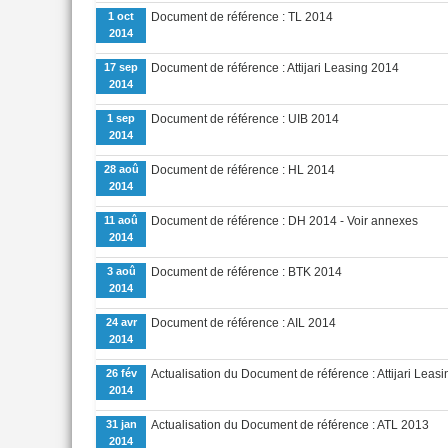
1 oct
Document de référence : TL 2014
2014
17 sep
Document de référence : Attijari Leasing 2014
2014
1 sep
Document de référence : UIB 2014
2014
28 aoû
Document de référence : HL 2014
2014
11 aoû
Document de référence : DH 2014 - Voir annexes
2014
3 aoû
Document de référence : BTK 2014
2014
24 avr
Document de référence : AIL 2014
2014
26 fév
Actualisation du Document de référence : Attijari Leas
2014
31 jan
Actualisation du Document de référence : ATL 2013
2014