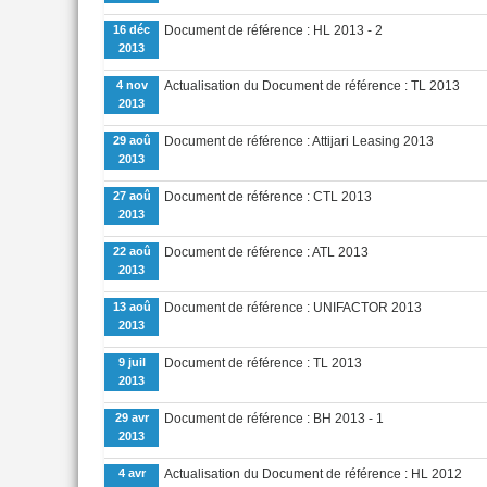
16 déc
Document de référence : HL 2013 - 2
2013
4 nov
Actualisation du Document de référence : TL 2013
2013
29 aoû
Document de référence : Attijari Leasing 2013
2013
27 aoû
Document de référence : CTL 2013
2013
22 aoû
Document de référence : ATL 2013
2013
13 aoû
Document de référence : UNIFACTOR 2013
2013
9 juil
Document de référence : TL 2013
2013
29 avr
Document de référence : BH 2013 - 1
2013
4 avr
Actualisation du Document de référence : HL 2012