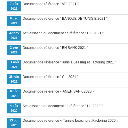
7 déc
Document de référence " ATL 2021 "
2021
6 déc
Document de référence " BANQUE DE TUNISIE 2021 "
2021
30 nov
Actualisation du document de référence " CIL 2021 "
2021
2 sep
Document de référence " BH BANK 2021 "
2021
11 aoû
Document de référence "Tunisie Leasing et Factoring 2021 "
2021
28 juin
Document de référence " CIL 2021 "
2021
8 déc
Document de référence « AMEN BANK 2020 »
2020
4 déc
Actualisation du document de référence " HL 2020 "
2020
23 oct
Document de référence « Tunisie Leasing et Factoring 2020 »
2020