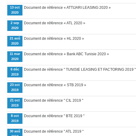
13 oct
Document de référence « ATTIJARI LEASING 2020 »
2020
2 sep
Document de référence « ATL 2020 »
2020
21 aoû
Document de référence « HL 2020 »
2020
11 mar
Document de référence « Bank ABC Tunisie 2020 »
2020
6 déc
Document de référence " TUNISIE LEASING ET FACTORING 2019 "
2019
23 oct
Document de référence « STB 2019 »
2019
21 oct
Document de référence " CIL 2019 "
2019
8 oct
Document de référence " BTE 2019 "
2019
30 aoû
Document de référence " ATL 2019 "