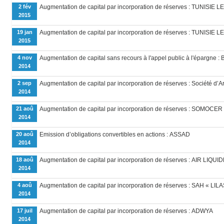
2 fév
Augmentation de capital par incorporation de réserves : TUNISIE 
2015
19 jan
Augmentation de capital par incorporation de réserves : TUNISIE 
2015
4 nov
Augmentation de capital sans recours à l'appel public à l'épargn
2014
2 sep
Augmentation de capital par incorporation de réserves : Société d’
2014
21 aoû
Augmentation de capital par incorporation de réserves : SOMOCER
2014
20 aoû
Emission d’obligations convertibles en actions : ASSAD
2014
18 aoû
Augmentation de capital par incorporation de réserves : AIR LIQUI
2014
4 aoû
Augmentation de capital par incorporation de réserves : SAH « LILA
2014
17 juil
Augmentation de capital par incorporation de réserves : ADWYA
2014