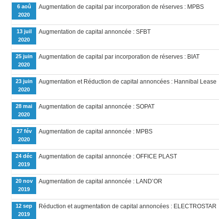
6 aoû
Augmentation de capital par incorporation de réserves : MPBS
2020
13 juil
Augmentation de capital annoncée : SFBT
2020
25 juin
Augmentation de capital par incorporation de réserves : BIAT
2020
23 juin
Augmentation et Réduction de capital annoncées : Hannibal Lease
2020
28 mai
Augmentation de capital annoncée : SOPAT
2020
27 fév
Augmentation de capital annoncée : MPBS
2020
24 déc
Augmentation de capital annoncée : OFFICE PLAST
2019
20 nov
Augmentation de capital annoncée : LAND’OR
2019
12 sep
Réduction et augmentation de capital annoncées : ELECTROSTAR
2019