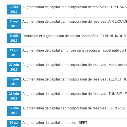
10 sep
Augmentation de capital par incorporation de réserves : CITY CARS
2019
2 sep
Augmentation de capital par incorporation de réserves : AIR LIQUI
2019
9 aoû
Réduction et augmentation de capital annoncées : ELBENE INDUS
2019
19 juil
Augmentation de capital annoncée sans recours à l’appel public à
2019
27 juin
Augmentation de capital par incorporation de réserves : Manufact
2019
19 juin
Augmentation de capital par incorporation de réserves : TELNET 
2019
13 juin
Augmentation de capital par incorporation de réserves : TUNISI
2019
17 mai
Augmentation de capital par incorporation de réserves : EURO-CY
2019
30 avr
Augmentation de capital annoncée : SFBT