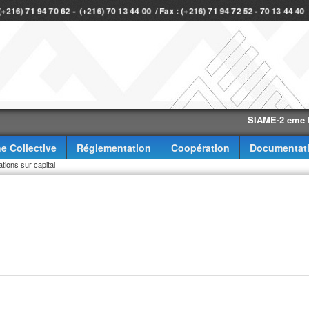
 (+216) 71 94 70 62 - (+216) 70 13 44 00 / Fax : (+216) 71 94 72 52 - 70 13 44 4
SIAME-2 eme trimestr
e Collective
Réglementation
Coopération
Documentat
tions sur capital