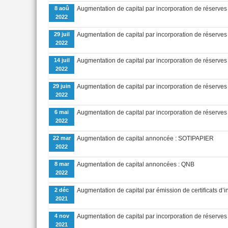
8 aoû
Augmentation de capital par incorporation de réserve
2022
29 juil
Augmentation de capital par incorporation de réser
2022
14 juil
Augmentation de capital par incorporation de réserve
2022
29 juin
Augmentation de capital par incorporation de réserv
2022
6 mai
Augmentation de capital par incorporation de réserves 
2022
22 mar
Augmentation de capital annoncée : SOTIPAPIER
2022
8 mar
Augmentation de capital annoncées : QNB
2022
2 déc
Augmentation de capital par émission de certificats d’i
2021
4 nov
Augmentation de capital par incorporation de réser
2021