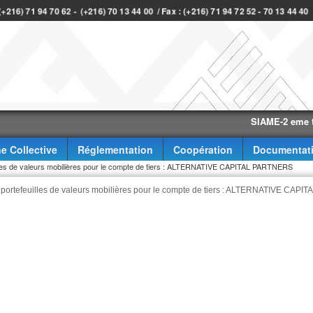
 (+216) 71 94 70 62 - (+216) 70 13 44 00 / Fax : (+216) 71 94 72 52 - 70 13 44 4
SIAME-2 eme trimest
e Collective
Réglementation
Coopération
Documentat
euilles de valeurs mobilières pour le compte de tiers : ALTERNATIVE CAPITAL PARTNERS
e portefeuilles de valeurs mobilières pour le compte de tiers : ALTERNATIVE CAPIT