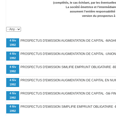
(complétés, le cas échéant, par les éventuell
La société émettrice et l'intermédiai
assument l'entière responsabilité
version du prospectus à 
4 fév
PROSPECTUS D'EMISSION AUGMENTATION DE CAPITAL -MAGH
1992
4 fév
PROSPECTUS D'EMISSION AUGMENTATION DE CAPITAL -UNION 
1992
4 fév
PROSPECTUS D'EMISSION SIMLIFIE EMPRUNT OBLIGATAIRE -B
1992
4 fév
PROSPECTUS D'EMISSION AUGMENTATION DE CAPITAL EN NUME
1992
4 fév
PROSPECTUS D'EMISSION AUGMENTATION DE CAPITAL -Sté FI
1992
4 fév
PROSPECTUS D'EMISSION SIMPLIFIE EMPRUNT OBLIGATAIRE -
1992