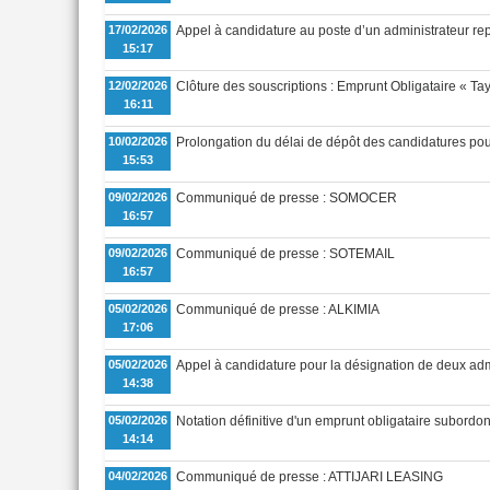
17/02/2026
Appel à candidature au poste d’un administrateur rep
15:17
12/02/2026
Clôture des souscriptions : Emprunt Obligataire « Ta
16:11
10/02/2026
Prolongation du délai de dépôt des candidatures pou
15:53
09/02/2026
Communiqué de presse : SOMOCER
16:57
09/02/2026
Communiqué de presse : SOTEMAIL
16:57
05/02/2026
Communiqué de presse : ALKIMIA
17:06
05/02/2026
Appel à candidature pour la désignation de deux a
14:38
05/02/2026
Notation définitive d'un emprunt obligataire su
14:14
04/02/2026
Communiqué de presse : ATTIJARI LEASING