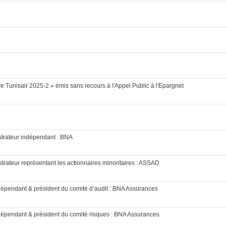
re Tunisair 2025-2 » émis sans recours à l'Appel Public à l'Epargnet
strateur indépendant : BNA
trateur représentant les actionnaires minoritaires : ASSAD
dépendant & président du comité d’audit : BNA Assurances
ndépendant & président du comité risques : BNA Assurances