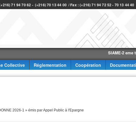
 (+216) 71 94 70 62 - (+216) 70 13 44 00 / Fax : (+216) 71 94 72 52 - 70 13 44 4
SIAME-2 eme trimestr
e Collective
Réglementation
Coopération
Documentat
ONNE 2026-1 » émis par Appel Public à l'Epargne