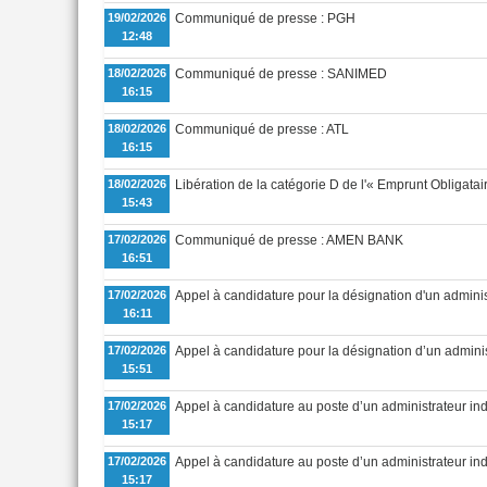
19/02/2026
Communiqué de presse : PGH
12:48
18/02/2026
Communiqué de presse : SANIMED
16:15
18/02/2026
Communiqué de presse : ATL
16:15
18/02/2026
Libération de la catégorie D de l'« Emprunt Obligatai
15:43
17/02/2026
Communiqué de presse : AMEN BANK
16:51
17/02/2026
Appel à candidature pour la désignation d'un admini
16:11
17/02/2026
Appel à candidature pour la désignation d’un adminis
15:51
17/02/2026
Appel à candidature au poste d’un administrateur in
15:17
17/02/2026
Appel à candidature au poste d’un administrateur i
15:17