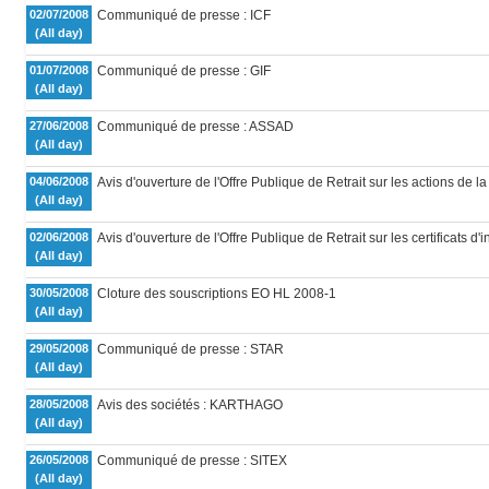
02/07/2008
Communiqué de presse : ICF
(All day)
01/07/2008
Communiqué de presse : GIF
(All day)
27/06/2008
Communiqué de presse : ASSAD
(All day)
04/06/2008
Avis d'ouverture de l'Offre Publique de Retrait sur les actions d
(All day)
02/06/2008
Avis d'ouverture de l'Offre Publique de Retrait sur les certificats
(All day)
30/05/2008
Cloture des souscriptions EO HL 2008-1
(All day)
29/05/2008
Communiqué de presse : STAR
(All day)
28/05/2008
Avis des sociétés : KARTHAGO
(All day)
26/05/2008
Communiqué de presse : SITEX
(All day)