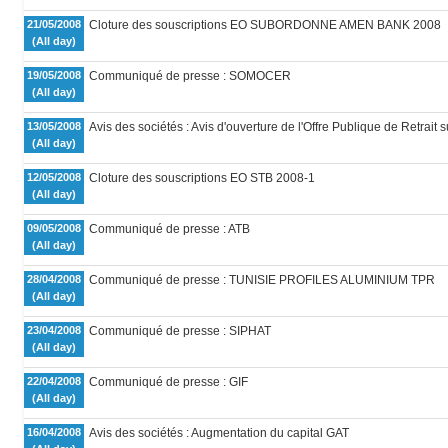
21/05/2008
Cloture des souscriptions EO SUBORDONNE AMEN BANK 2008
(All day)
19/05/2008
Communiqué de presse : SOMOCER
(All day)
13/05/2008
Avis des sociétés : Avis d'ouverture de l'Offre Publique de Retrait 
(All day)
12/05/2008
Cloture des souscriptions EO STB 2008-1
(All day)
09/05/2008
Communiqué de presse : ATB
(All day)
28/04/2008
Communiqué de presse : TUNISIE PROFILES ALUMINIUM TPR
(All day)
23/04/2008
Communiqué de presse : SIPHAT
(All day)
22/04/2008
Communiqué de presse : GIF
(All day)
16/04/2008
Avis des sociétés : Augmentation du capital GAT