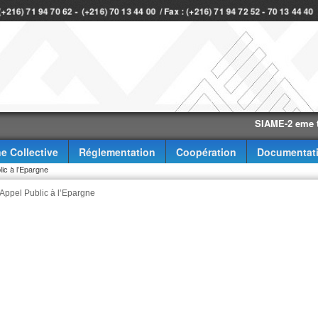
 (+216) 71 94 70 62 - (+216) 70 13 44 00 / Fax : (+216) 71 94 72 52 - 70 13 44 4
SIAME-2 eme trimest
e Collective
Réglementation
Coopération
Documentat
ic à l’Epargne
 Appel Public à l’Epargne