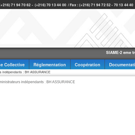
 (+216) 71 94 70 62 - (+216) 70 13 44 00 / Fax : (+216) 71 94 72 52 - 70 13 44 4
SIAME-2 eme trimestr
e Collective
Réglementation
Coopération
Documentat
teurs indépendants : BH ASSURANCE
administrateurs indépendants : BH ASSURANCE